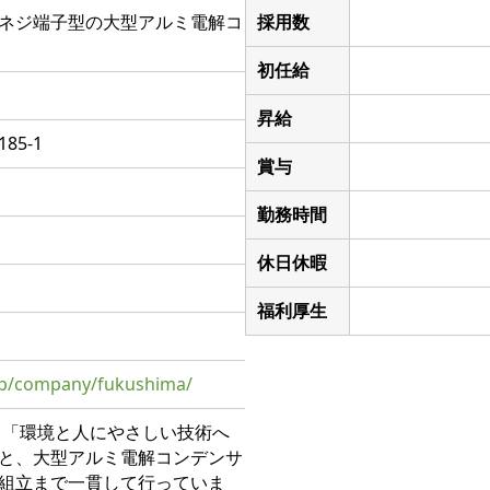
ネジ端子型の大型アルミ電解コ
採用数
初任給
昇給
5-1
賞与
勤務時間
休日休暇
福利厚生
jp/company/fukushima/
、「環境と人にやさしい技術へ
と、大型アルミ電解コンデンサ
組立まで一貫して行っていま