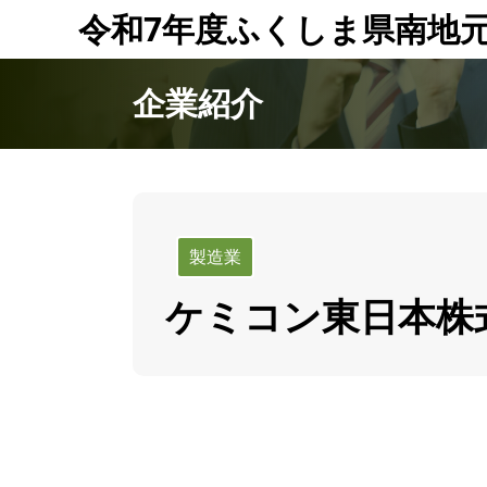
令和7年度ふくしま県南地
企業紹介
製造業
ケミコン東日本株