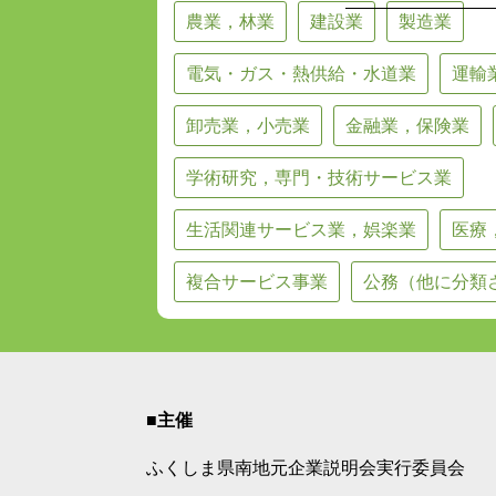
農業，林業
建設業
製造業
電気・ガス・熱供給・水道業
運輸
卸売業，小売業
金融業，保険業
学術研究，専門・技術サービス業
生活関連サービス業，娯楽業
医療
複合サービス事業
公務（他に分類
■主催
ふくしま県南地元企業説明会実行委員会