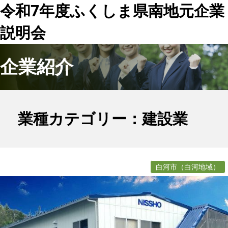
令和7年度ふくしま県南地元企業
説明会
企業紹介
業種カテゴリー：建設業
白河市（白河地域）