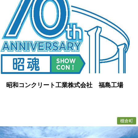
昭和コンクリート工業株式会社 福島工場
棚倉町