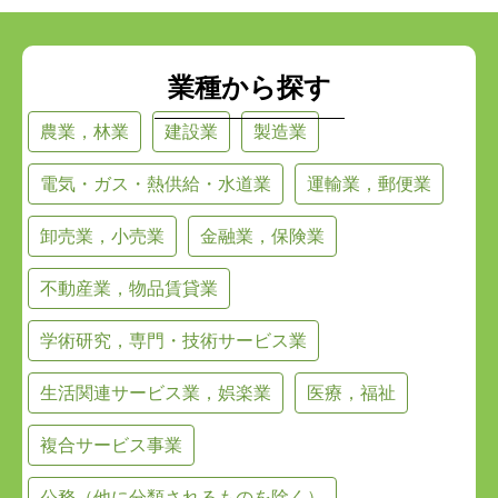
業種から探す
農業，林業
建設業
製造業
電気・ガス・熱供給・水道業
運輸業，郵便業
卸売業，小売業
金融業，保険業
不動産業，物品賃貸業
学術研究，専門・技術サービス業
生活関連サービス業，娯楽業
医療，福祉
複合サービス事業
公務（他に分類されるものを除く）