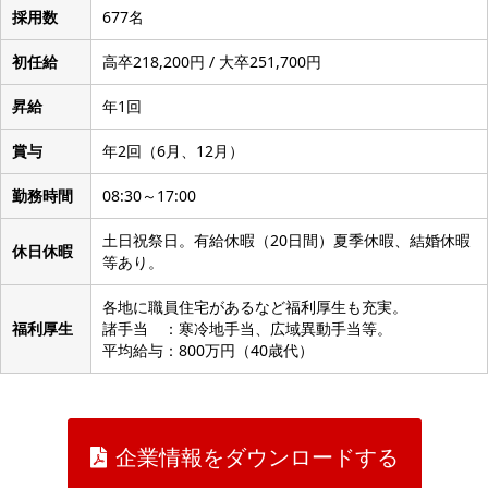
採用数
677名
初任給
高卒218,200円 / 大卒251,700円
昇給
年1回
賞与
年2回（6月、12月）
勤務時間
08:30～17:00
土日祝祭日。有給休暇（20日間）夏季休暇、結婚休暇
休日休暇
等あり。
各地に職員住宅があるなど福利厚生も充実。
福利厚生
諸手当 ：寒冷地手当、広域異動手当等。
平均給与：800万円（40歳代）
企業情報をダウンロードする