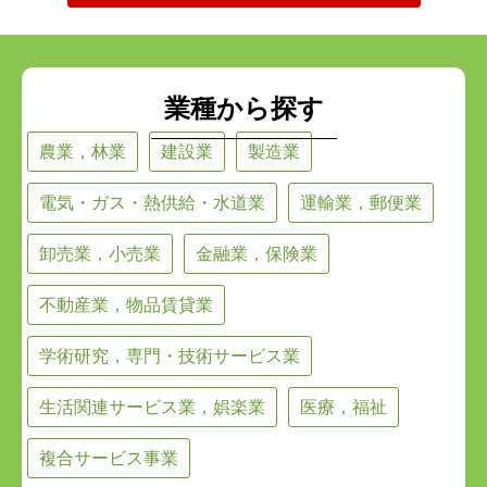
業種から探す
農業，林業
建設業
製造業
電気・ガス・熱供給・水道業
運輸業，郵便業
卸売業，小売業
金融業，保険業
不動産業，物品賃貸業
学術研究，専門・技術サービス業
生活関連サービス業，娯楽業
医療，福祉
複合サービス事業