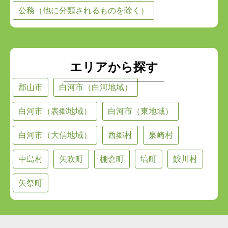
公務（他に分類されるものを除く）
エリアから探す
郡山市
白河市（白河地域）
白河市（表郷地域）
白河市（東地域）
白河市（大信地域）
西郷村
泉崎村
中島村
矢吹町
棚倉町
塙町
鮫川村
矢祭町