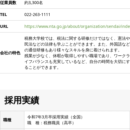
従業員数
約3,300名
TEL
022-263-1111
URL
https://www.nta.go.jp/about/organization/sendai/ind
税務大学校では、税法に関する研修だけではなく、憲法や
民法などの法律も学ぶことができます。また、外国語など
の通信研修もあり様々なスキルを身に着けられます。
会社の特色
残業が少なく、休暇が取得しやすい職場であり、ワークラ
イフバランスも充実しているなど、自分の時間を大切にす
ることができます。
採用実績
令和7年3月卒採用実績（全国）
職種
職 種：税務職員（高卒）