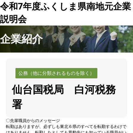
令和7年度ふくしま県南地元企業
説明会
企業紹介
公務（他に分類されるものを除く）
仙台国税局 白河税務
署
〇先輩職員からのメッセージ
転勤はありますが、必ずしも東北６県のすべてを転勤するわけで
はありません。転勤したとしても異動先にも知っている職員がい